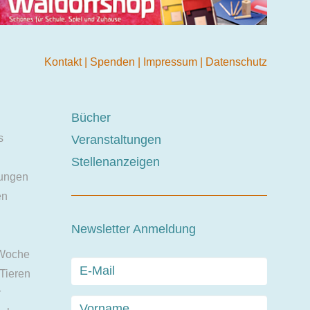
Kontakt
|
Spenden
|
Impressum
|
Datenschutz
Bücher
s
Veranstaltungen
Stellenanzeigen
ungen
en
Newsletter Anmeldung
 Woche
 Tieren
r