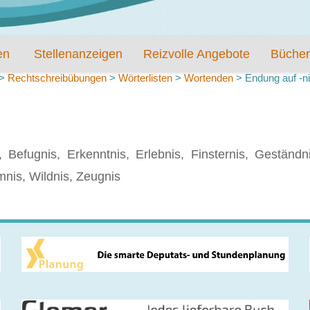
en
Stellenanzeigen
Reizvolle Angebote
Bücher
>
Rechtschreibübungen
>
Wörterlisten
>
Wortenden
>
Endung auf -n
 Befugnis, Erkenntnis, Erlebnis, Finsternis, Geständn
mnis, Wildnis, Zeugnis