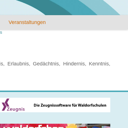
Veranstaltungen
is
is, Erlaubnis, Gedächtnis, Hindernis, Kenntnis,