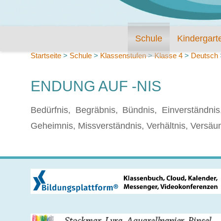
Schule
Kindergart
Startseite
>
Schule
>
Klassenstufen
>
Klasse 4
>
Deutsch
ENDUNG AUF -NIS
Bedürfnis, Begräbnis, Bündnis, Einverständnis,
Geheimnis, Missverständnis, Verhältnis, Versäu