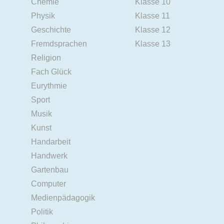
Chemie
Klasse 10
Physik
Klasse 11
Geschichte
Klasse 12
Fremdsprachen
Klasse 13
Religion
Fach Glück
Eurythmie
Sport
Musik
Kunst
Handarbeit
Handwerk
Gartenbau
Computer
Medienpädagogik
Politik