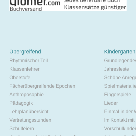
Übergreifend
Kindergarten
Rhythmischer Teil
Grundlegende
Klassenlehrer
Jahresfeste
Oberstufe
Schöne Anreg
Fächerübergreifende Epochen
Spielmateriali
Anthroposophie
Fingerspiele
Pädagogik
Lieder
Lehrplanübersicht
Einmal in der
Vertretungsstunden
Im Kontakt mit
Schulfeiern
Vorschulkinde