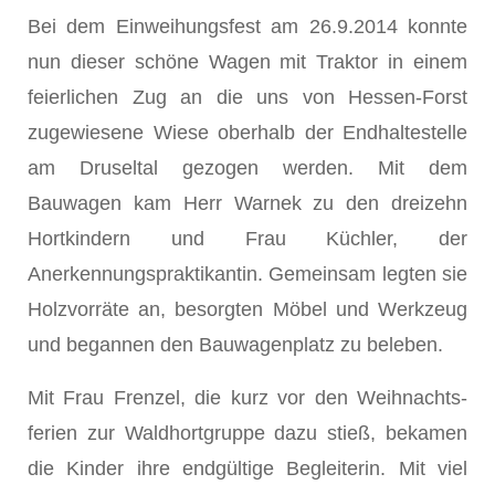
Bei dem Einweihungsfest am 26.9.2014 konnte
nun dieser schöne Wagen mit Traktor in einem
feierlichen Zug an die uns von Hessen-Forst
zugewiesene Wiese oberhalb der Endhalte­stelle
am Druseltal gezogen werden. Mit dem
Bauwagen kam Herr Warnek zu den dreizehn
Hort­kindern und Frau Küchler, der
Anerkennungspraktikantin. Gemeinsam legten sie
Holzvorräte an, besorgten Möbel und Werkzeug
und begannen den Bauwagenplatz zu beleben.
Mit Frau Frenzel, die kurz vor den Weihnachts­
ferien zur Waldhortgruppe dazu stieß, bekamen
die Kinder ihre endgültige Begleiterin. Mit viel