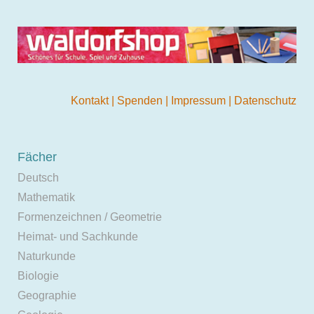
Kontakt
|
Spenden
|
Impressum
|
Datenschutz
Fächer
Deutsch
Mathematik
Formenzeichnen / Geometrie
Heimat- und Sachkunde
Naturkunde
Biologie
Geographie