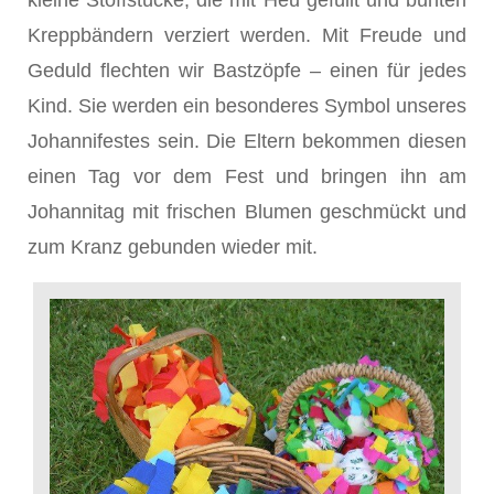
kleine Stoffstücke, die mit Heu gefüllt und bunten
Kreppbändern verziert werden. Mit Freude und
Geduld flechten wir Bastzöpfe – einen für jedes
Kind. Sie werden ein besonderes Symbol unseres
Johannifestes sein. Die Eltern bekommen diesen
einen Tag vor dem Fest und bringen ihn am
Johannitag mit frischen Blumen geschmückt und
zum Kranz gebunden wieder mit.