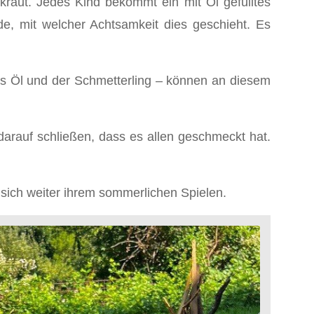
raut. Jedes Kind bekommt ein mit Öl gefülltes
e, mit welcher Achtsamkeit dies geschieht. Es
das Öl und der Schmetterling – können an diesem
rauf schließen, dass es allen geschmeckt hat.
sich weiter ihrem sommerlichen Spielen.