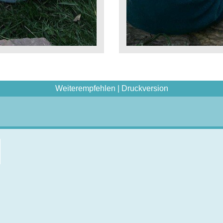
Weiterempfehlen
|
Druckversion