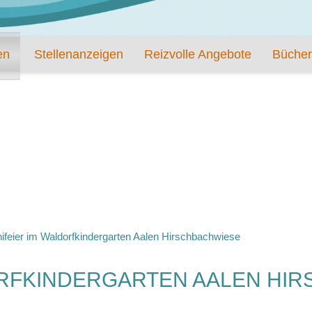
en
Stellenanzeigen
Reizvolle Angebote
Bücher
ifeier im Waldorfkindergarten Aalen Hirschbachwiese
ORFKINDERGARTEN AALEN HI