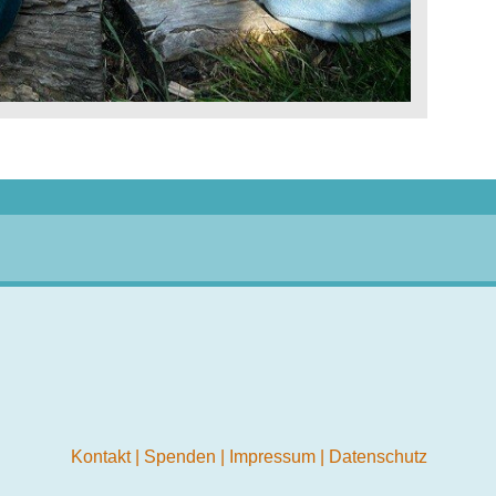
Kontakt
|
Spenden
|
Impressum
|
Datenschutz