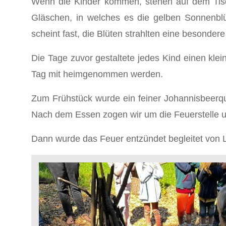
Wenn die Kinder kommen, stehen auf dem Tisch
Gläschen, in welches es die gelben Sonnenblü
scheint fast, die Blüten strahlten eine besondere
Die Tage zuvor gestaltete jedes Kind einen kle
Tag mit heimgenommen werden.
Zum Frühstück wurde ein feiner Johannisbeerq
Nach dem Essen zogen wir um die Feuerstelle 
Dann wurde das Feuer entzündet begleitet von L