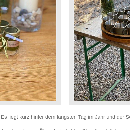
 Es liegt kurz hinter dem längsten Tag im Jahr und der 