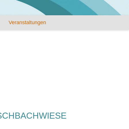
Veranstaltungen
RSCHBACHWIESE