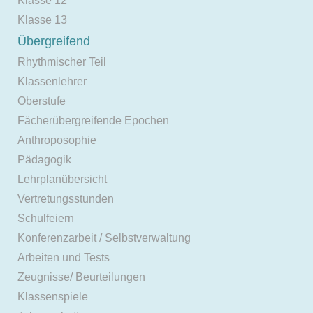
Klasse 12
Klasse 13
Übergreifend
Rhythmischer Teil
Klassenlehrer
Oberstufe
Fächerübergreifende Epochen
Anthroposophie
Pädagogik
Lehrplanübersicht
Vertretungsstunden
Schulfeiern
Konferenzarbeit / Selbstverwaltung
Arbeiten und Tests
Zeugnisse/ Beurteilungen
Klassenspiele