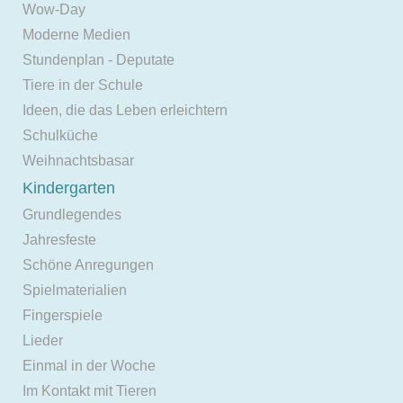
Wow-Day
Moderne Medien
Stundenplan - Deputate
Tiere in der Schule
Ideen, die das Leben erleichtern
Schulküche
Weihnachtsbasar
Kindergarten
Grundlegendes
Jahresfeste
Schöne Anregungen
Spielmaterialien
Fingerspiele
Lieder
Einmal in der Woche
Im Kontakt mit Tieren